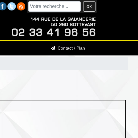
ok
Contact / Plan