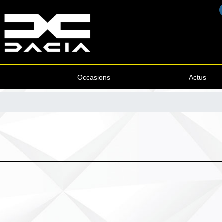
Occasions
Actus