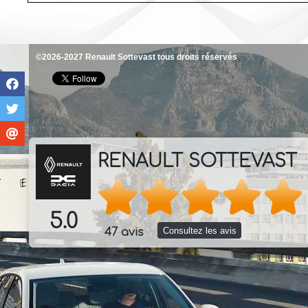
©2026-2027 Renault Sottevast tous droits réservés
RENAULT SOTTEVAST
5.0
Consultez les avis
47 avis