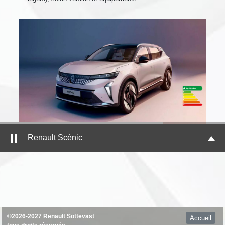
Renault Scénic
©2026-2027 Renault Sottevast
Accueil