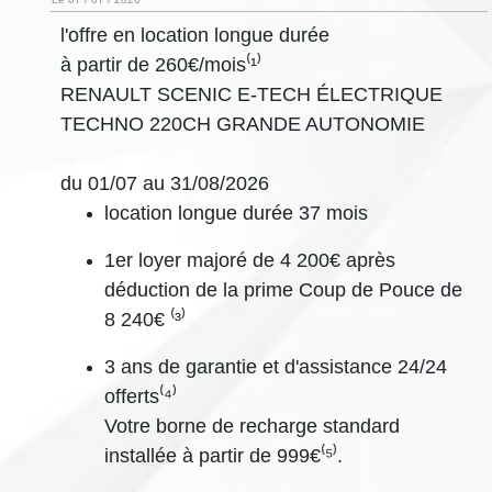
l'offre en location longue durée
à partir de 260€/mois⁽¹⁾
RENAULT SCENIC E-TECH ÉLECTRIQUE
TECHNO 220CH GRANDE AUTONOMIE
du 01/07 au 31/08/2026
location longue durée 37 mois
1er loyer majoré de 4 200€ après
déduction de la prime Coup de Pouce de
8 240€ ⁽³⁾
3 ans de garantie et d'assistance 24/24
offerts⁽⁴⁾
Votre borne de recharge standard
installée à partir de 999€⁽⁵⁾.