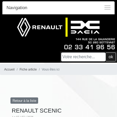
Navigation
ok
Accueil
Fiche article
Vous êtes ici
Retour à la liste
RENAULT SCENIC
Le 07 / 07 / 2026