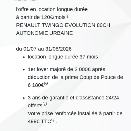
l'offre en location longue durée
à partir de 120€/mois⁽¹⁾
RENAULT TWINGO EVOLUTION 80CH
AUTONOMIE URBAINE
du 01/07 au 31/08/2026
location longue durée 37 mois
1er loyer majoré de 2 000€ après
déduction de la prime Coup de Pouce de
6 180€⁽³⁾
3 ans de garantie et d'assistance 24/24
offerts⁽⁴⁾
Votre prise renforcée installée à partir de
499€ TTC⁽⁵⁾.