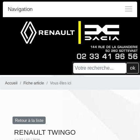
Navigation
ok
Accueil
Fiche article
Vous êtes ici
Retour à la liste
RENAULT TWINGO
Le 07 / 07 / 2026