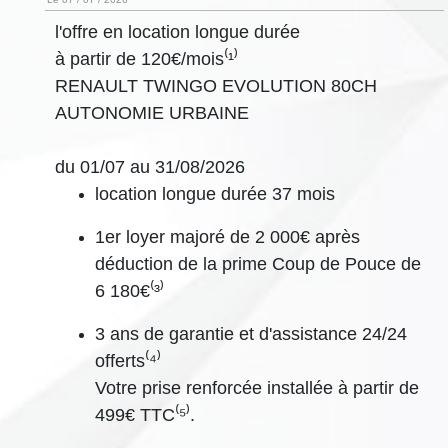
l'offre en location longue durée
à partir de 120€/mois⁽¹⁾
RENAULT TWINGO EVOLUTION 80CH
AUTONOMIE URBAINE
du 01/07 au 31/08/2026
location longue durée 37 mois
1er loyer majoré de 2 000€ après
déduction de la prime Coup de Pouce de
6 180€⁽³⁾
3 ans de garantie et d'assistance 24/24
offerts⁽⁴⁾
Votre prise renforcée installée à partir de
499€ TTC⁽⁵⁾.