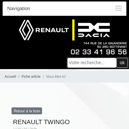
Navigation
ok
Accueil
Fiche article
Vous êtes ici
Retour à la liste
RENAULT TWINGO
Le 07 / 07 / 2026