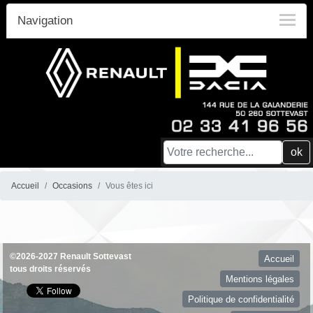
Navigation
ok
Accueil
Occasions
Vous êtes ici
©2026-2027 Renault Sottevast
Accueil
tous droits réservés
Mentions légales
Politique de confidentialité