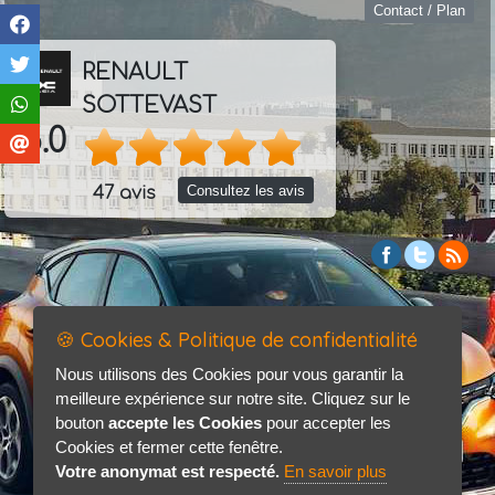
Contact / Plan
RENAULT
SOTTEVAST
5.0
Consultez les avis
47 avis
🍪 Cookies & Politique de confidentialité
Nous utilisons des Cookies pour vous garantir la
meilleure expérience sur notre site. Cliquez sur le
bouton
accepte les Cookies
pour accepter les
Cookies et fermer cette fenêtre.
Votre anonymat est respecté.
En savoir plus