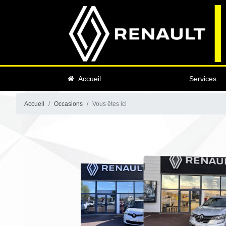
Accueil
Services
Accueil
Occasions
Vous êtes ici