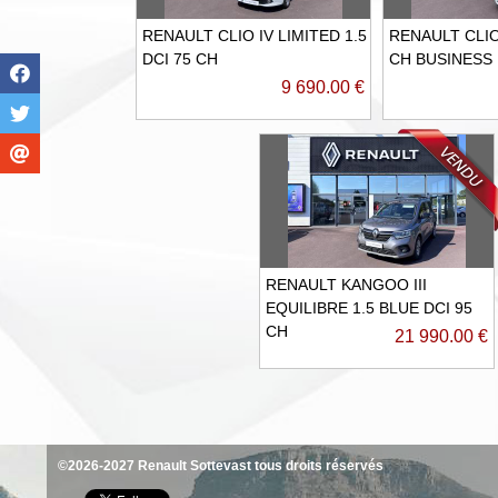
RENAULT CLIO IV LIMITED 1.5
RENAULT CLIO
DCI 75 CH
CH BUSINESS
9 690.00 €
RENAULT KANGOO III
EQUILIBRE 1.5 BLUE DCI 95
CH
21 990.00 €
©2026-2027 Renault Sottevast tous droits réservés