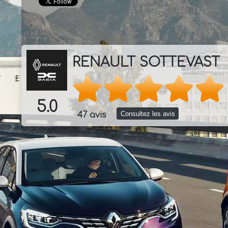
RENAULT SOTTEVAST
5.0
Consultez les avis
47 avis