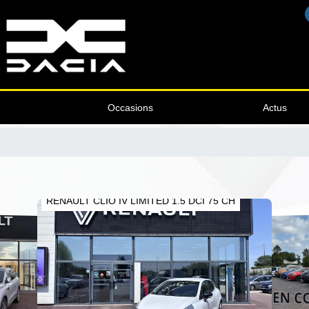
Occasions
Actus
RENAULT CLIO IV LIMITED 1.5 DCI 75 CH