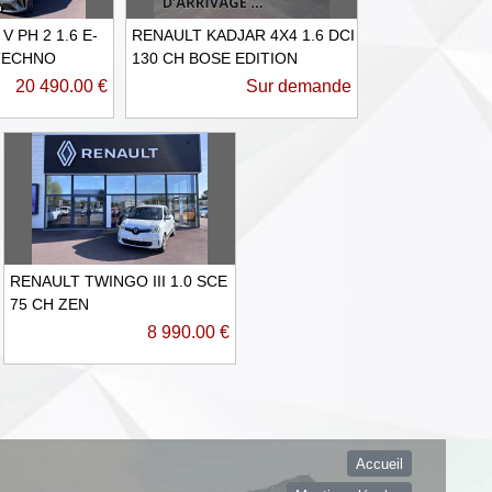
V PH 2 1.6 E-
RENAULT KADJAR 4X4 1.6 DCI
TECHNO
130 CH BOSE EDITION
20 490.00 €
Sur demande
RENAULT TWINGO III 1.0 SCE
75 CH ZEN
8 990.00 €
Accueil