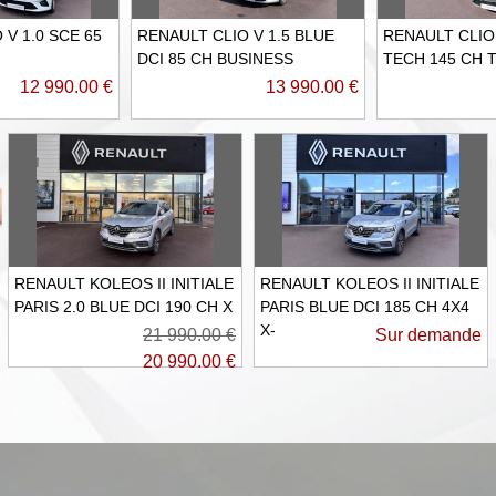
 V 1.0 SCE 65
RENAULT CLIO V 1.5 BLUE
RENAULT CLIO 
DCI 85 CH BUSINESS
TECH 145 CH 
12 990.00 €
13 990.00 €
RENAULT KOLEOS II INITIALE
RENAULT KOLEOS II INITIALE
PARIS 2.0 BLUE DCI 190 CH X
PARIS BLUE DCI 185 CH 4X4
X-
21 990.00 €
Sur demande
20 990.00 €