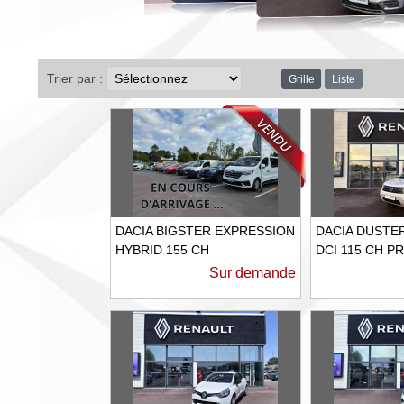
Trier par :
Grille
Liste
DACIA BIGSTER EXPRESSION
DACIA DUSTER 
HYBRID 155 CH
DCI 115 CH P
Sur demande