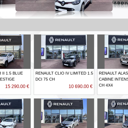
II 1.5 BLUE
RENAULT CLIO IV LIMITED 1.5
RENAULT ALA
RESTIGE
DCI 75 CH
CABINE INTENS
CH 4X4
15 290.00 €
10 690.00 €